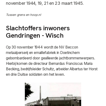
november 1944, 19, 21 en 23 maart 1945.
Tussen grens en hoop.nl
Slachtoffers inwoners
Gendringen - Wisch
Op 30 november 1944 wordt de NV Beccon
metaalperserij en emaillefabriek in Doetinchem
gebombardeerd door geallieerde jachtbommenwerpers.
Hierbij komen de directeur Bernardus Franciscus Maria
Becking, bedrijfsleider Schultz, arbeider Albertus ter Horst
en drie Duitse soldaten om het leven.