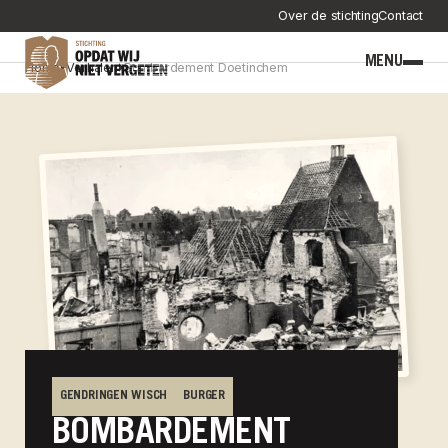
Over de stichting
Contact
MENU
Home
Verhalen
Bombardement Doetinchem
GENDRINGEN WISCH
BURGER
BOMBARDEMENT