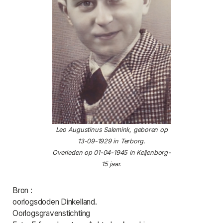
Leo Augustinus Salemink, geboren op
13-09-1929 in Terborg.
Overleden op 01-04-1945 in Keijenborg-
15 jaar.
Bron :
oorlogsdoden Dinkelland.
Oorlogsgravenstichting