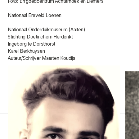
Foto: Erfgoedcentrum Achterhoek en Liemers
Nationaal Ereveld Loenen
Nationaal Onderduikmuseum (Aalten)
Stichting Doetinchem Herdenkt
Ingeborg te Dorsthorst
Karel Berkhuysen
Auteur/Schrijver Maarten Koudijs
Andere verhalen