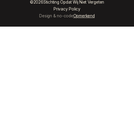
©
2026
Stichting Opdat Wij Niet Vergeten
Privacy Policy
Design & no-code
Opmerkend