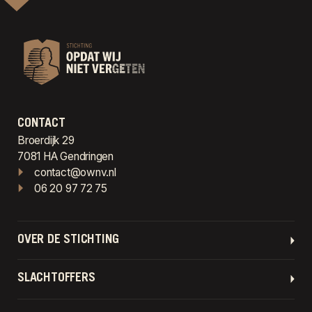
CONTACT
Broerdijk 29
7081 HA Gendringen
contact@ownv.nl
06 20 97 72 75
OVER DE STICHTING
SLACHTOFFERS