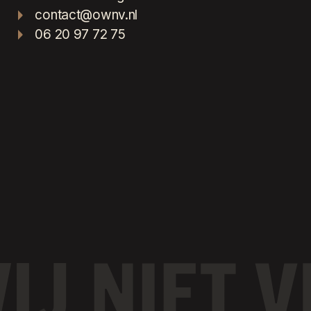
contact@ownv.nl
06 20 97 72 75