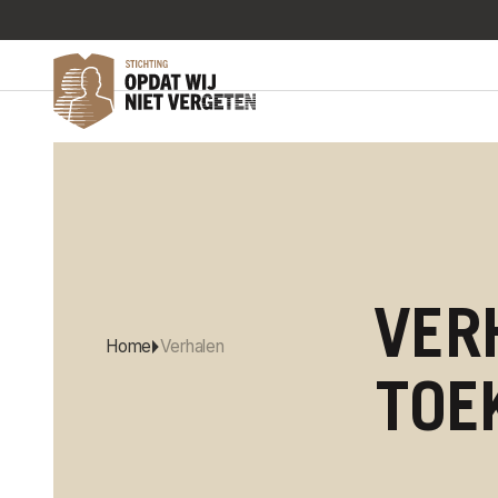
VER
Home
Verhalen
TOE