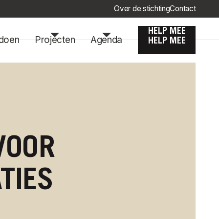
Over de stichting
Contact
HELP MEE
doen
Projecten
Agenda
HELP MEE
VOOR
TIES