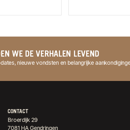
EN WE DE VERHALEN LEVEND
ates, nieuwe vondsten en belangrijke aankondiginge
CONTACT
Broerdijk 29
7081 HA Gendringen