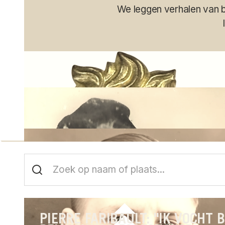
We leggen verhalen van bu
PIERRE FARIBAULT: "IK VOCHT B