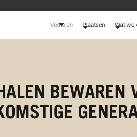
Verhalen
Plaatsen
Wat we 
HALEN BEWAREN 
KOMSTIGE GENERA