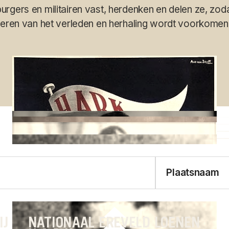
rgers en militairen vast, herdenken en delen ze, zo
leren van het verleden en herhaling wordt voorkomen
Plaatsnaam
IJ
NATIONAAL EREVELD LOENEN