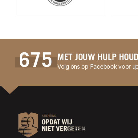
675
MET JOUW HULP HOUD
Volg ons op Facebook voor upd