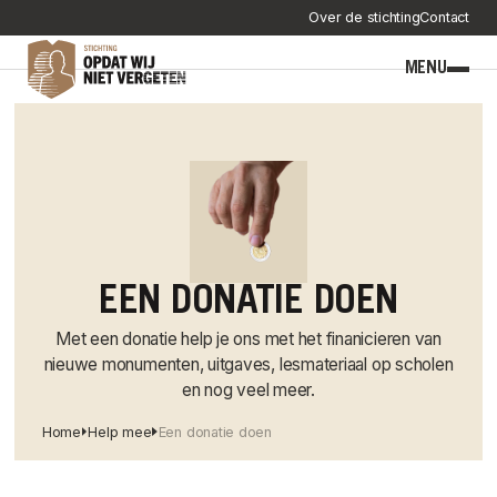
Over de stichting
Contact
MENU
EEN DONATIE DOEN
Met een donatie help je ons met het finanicieren van
nieuwe monumenten, uitgaves, lesmateriaal op scholen
en nog veel meer.
Home
Help mee
Een donatie doen