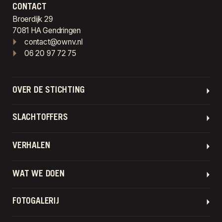
CONTACT
Broerdijk 29
7081 HA Gendringen
contact@ownv.nl
06 20 97 72 75
OVER DE STICHTING
SLACHTOFFERS
VERHALEN
WAT WE DOEN
FOTOGALERIJ