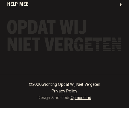
HELP MEE
©
2026
Stichting Opdat Wij Niet Vergeten
Privacy Policy
Design & no-code
Opmerkend