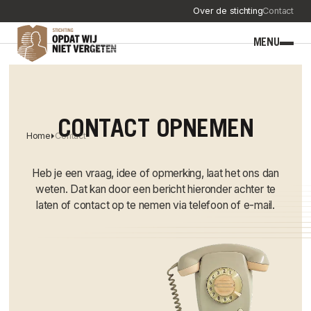
Over de stichting
Contact
MENU
CONTACT OPNEMEN
Home
Contact
Heb je een vraag, idee of opmerking, laat het ons dan
weten. Dat kan door een bericht hieronder achter te
laten of contact op te nemen via telefoon of e-mail.