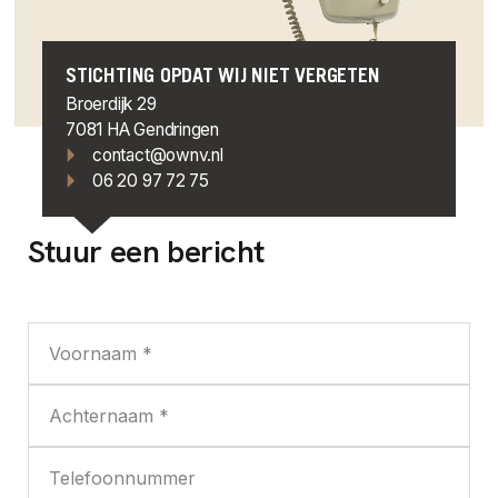
STICHTING OPDAT WIJ NIET VERGETEN
Broerdijk 29
7081 HA Gendringen
contact@ownv.nl
06 20 97 72 75
Stuur een bericht