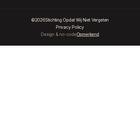
©
2026
Stichting Opdat Wij Niet Vergeten
Privacy Policy
Design & no-code
Opmerkend