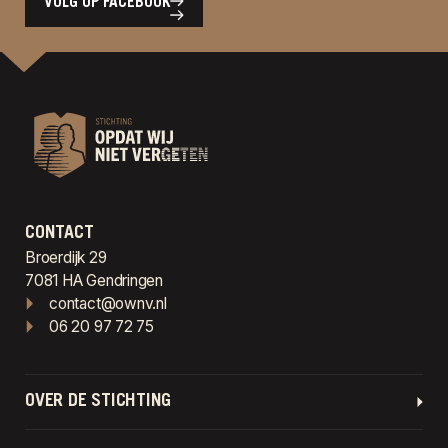
VOLG OP FACEBOOK
CONTACT
Broerdijk 29
7081 HA Gendringen
contact@ownv.nl
06 20 97 72 75
OVER DE STICHTING