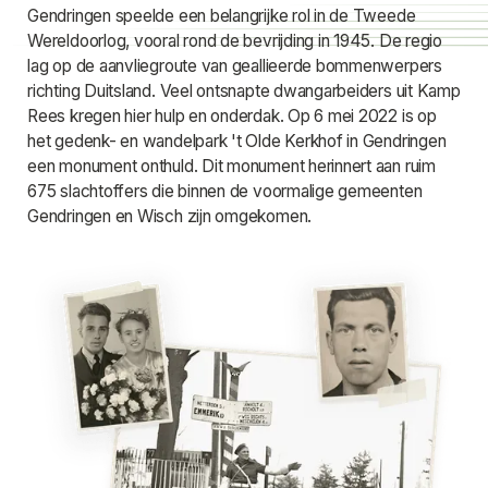
Gendringen speelde een belangrijke rol in de Tweede
Wereldoorlog, vooral rond de bevrijding in 1945. De regio
lag op de aanvliegroute van geallieerde bommenwerpers
richting Duitsland. Veel ontsnapte dwangarbeiders uit Kamp
Rees kregen hier hulp en onderdak. Op 6 mei 2022 is op
het gedenk- en wandelpark 't Olde Kerkhof in Gendringen
een monument onthuld. Dit monument herinnert aan ruim
675 slachtoffers die binnen de voormalige gemeenten
Gendringen en Wisch zijn omgekomen.