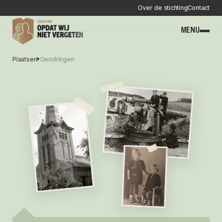
Over de stichting
Contact
MENU
Plaatsen
Gendringen