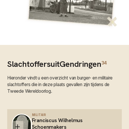
Slachtoffers
uit
Gendringen
34
Hieronder vindt u een overzicht van burger- en militaire
slachtoffers die in deze plaats gevallen zijn tijdens de
Tweede Wereldoorlog.
MILITAIR
Franciscus Wilhelmus
Schoenmakers