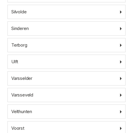
Silvolde
Sinderen
Terborg
Ulft
Varsselder
Varsseveld
Velthunten
Voorst