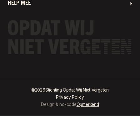
HELP MEE
©
2026
Stichting Opdat Wij Niet Vergeten
Privacy Policy
Design & no-code
Opmerkend