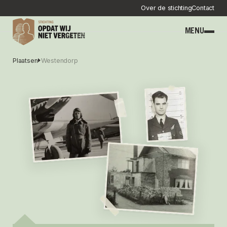
Over de stichting
Contact
MENU
Plaatsen
Westendorp