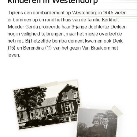
kinderen in Westendorp
Tijdens een bombardement op Westendorp in 1945 vielen
er bommen op en rond het huis van de familie Kerkhof.
Moeder Gerda probeerde haar 3-jarige dochtertje Derkjen
nog in veiligheid te brengen, maar het meisje overleefde
het niet. Bij hetzelfde bombardement kwamen ook Derk
(15) en Berendina (11) van het gezin Van Braak om het
leven.