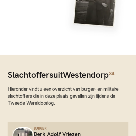
Slachtoffers
uit
Westendorp
34
Hieronder vindt u een overzicht van burger- en militaire
slachtoffers die in deze plaats gevallen zijn tijdens de
Tweede Wereldoorlog.
BURGER
Derk Adolf Vriezen