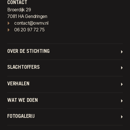
CONTACT
Broerdijk 29
7081 HA Gendringen
contact@ownv.nl
06 20 97 72 75
OVER DE STICHTING
SLACHTOFFERS
VERHALEN
WAT WE DOEN
FOTOGALERIJ