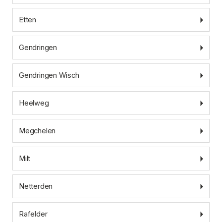
Etten
Gendringen
Gendringen Wisch
Heelweg
Megchelen
Milt
Netterden
Rafelder