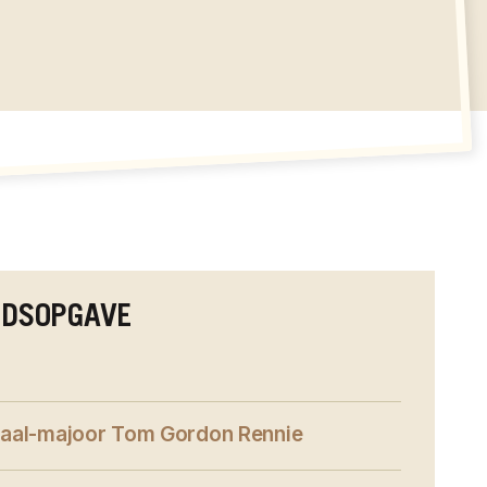
UDSOPGAVE
aal-majoor Tom Gordon Rennie