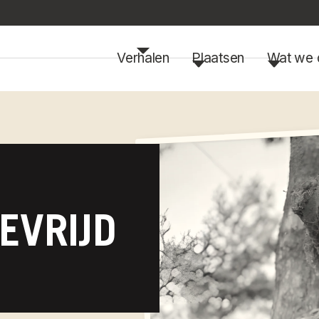
Verhalen
Plaatsen
Wat we 
EVRIJD