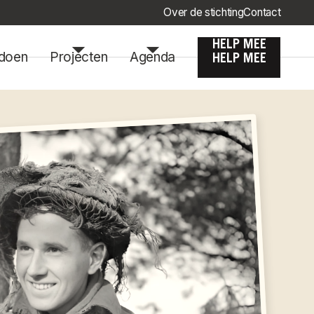
Over de stichting
Contact
HELP MEE
doen
Projecten
Agenda
HELP MEE