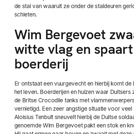
de stal van waaruit ze onder de staldeuren geri
schieten.
Wim Bergevoet zwa
witte vlag en spaart 
boerderij
Er ontstaat een vuurgevecht en hierbij komt de 
het leven. Boerderijen en huizen waar Duitsers
de Britse Crocodile tanks met vlammenwerpers
vernietigd. Een zeer angstige situatie voor vee
Aloisius Tenbult sneuvelt hierbij de Duitse solda
genoemde Wim Bergevoet pakt een stok en knoo
Hij gaat ermee naar boven en zwaait met deze w