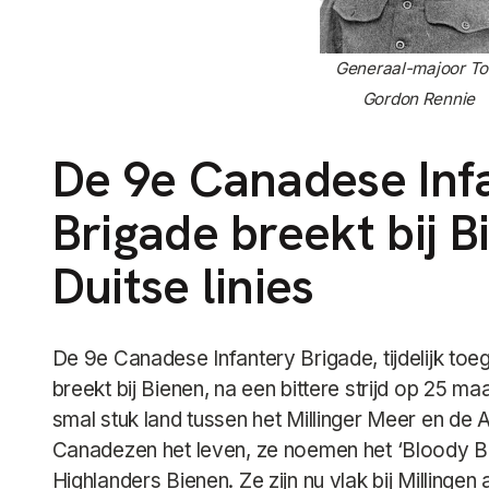
Generaal-majoor T
Gordon Rennie
De 9e Canadese Inf
Brigade breekt bij 
Duitse linies
De 9e Canadese Infantery Brigade, tijdelijk to
breekt bij Bienen, na een bittere strijd op 25 ma
smal stuk land tussen het Millinger Meer en de A
Canadezen het leven, ze noemen het ‘Bloody Bi
Highlanders Bienen. Ze zijn nu vlak bij Milling