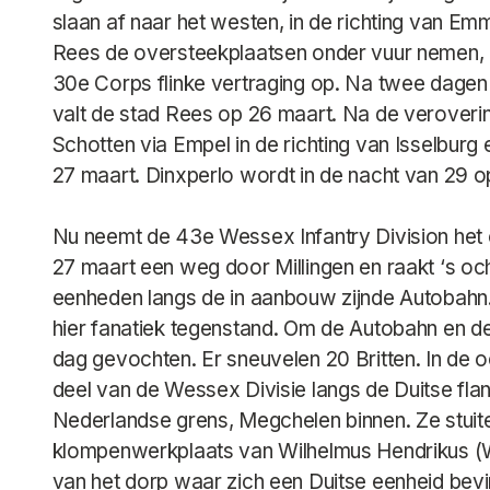
slaan af naar het westen, in de richting van Em
Rees de oversteekplaatsen onder vuur nemen,
30e Corps flinke vertraging op. Na twee dagen
valt de stad Rees op 26 maart. Na de veroveri
Schotten via Empel in de richting van Isselburg 
27 maart. Dinxperlo wordt in de nacht van 29 o
Nu neemt de 43e Wessex Infantry Division het 
27 maart een weg door Millingen en raakt ‘s oc
eenheden langs de in aanbouw zijnde Autobahn.
hier fanatiek tegenstand. Om de Autobahn en d
dag gevochten. Er sneuvelen 20 Britten. In de 
deel van de Wessex Divisie langs de Duitse flan
Nederlandse grens, Megchelen binnen. Ze stuit
klompenwerkplaats van Wilhelmus Hendrikus (
van het dorp waar zich een Duitse eenheid bevin