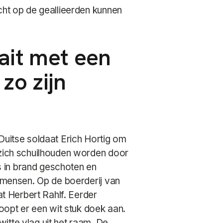
cht op de geallieerden kunnen
ait met een
zo zijn
Duitse soldaat Erich Hortig om
 zich schuilhouden worden door
 in brand geschoten en
l mensen. Op de boerderij van
at Herbert Rahlf. Eerder
pt er een wit stuk doek aan.
itte vlag uit het raam. De