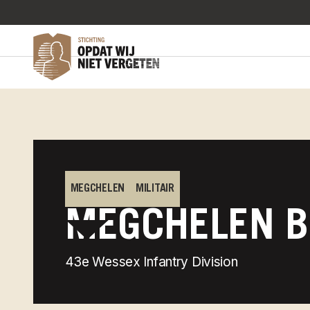
Home
Verhalen
Megchelen bevrijd
MEGCHELEN
MILITAIR
MEGCHELEN B
43e Wessex Infantry Division