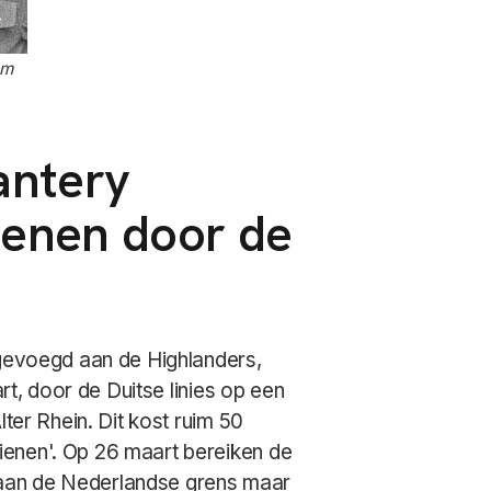
om
antery
Bienen door de
egevoegd aan de Highlanders,
art, door de Duitse linies op een
lter Rhein. Dit kost ruim 50
enen'. Op 26 maart bereiken de
en aan de Nederlandse grens maar