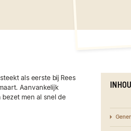
steekt als eerste bij Rees
INHO
 maart. Aanvankelijk
n bezet men al snel de
Gener