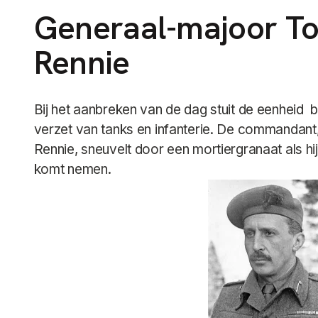
Generaal-majoor T
Rennie
Bij het aanbreken van de dag stuit de eenheid b
verzet van tanks en infanterie. De commandan
Rennie, sneuvelt door een mortiergranaat als h
komt nemen.