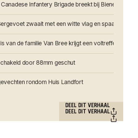
Canadese Infantery Brigade breekt bij Bienen door de
rgevoet zwaait met een witte vlag en spaart zo zijn 
is van de familie Van Bree krijgt een voltreffer
schakeld door 88mm geschut
 gevechten rondom Huis Landfort
DEEL DIT VERHAAL
DEEL DIT VERHAAL