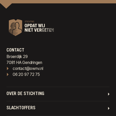
CONTACT
Broerdijk 29
7081 HA Gendringen
contact@ownv.nl
06 20 97 72 75
OVER DE STICHTING
SLACHTOFFERS