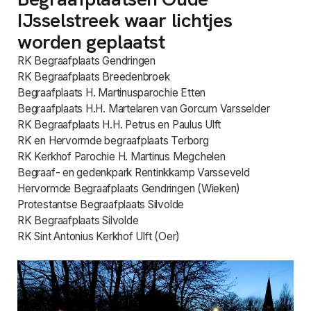
IJsselstreek waar lichtjes
worden geplaatst
RK Begraafplaats Gendringen
RK Begraafplaats Breedenbroek
Begraafplaats H. Martinusparochie Etten
Begraafplaats H.H. Martelaren van Gorcum Varsselder
RK Begraafplaats H.H. Petrus en Paulus Ulft
RK en Hervormde begraafplaats Terborg
RK Kerkhof Parochie H. Martinus Megchelen
Begraaf- en gedenkpark Rentinkkamp Varsseveld
Hervormde Begraafplaats Gendringen (Wieken)
Protestantse Begraafplaats Silvolde
RK Begraafplaats Silvolde
RK Sint Antonius Kerkhof Ulft (Oer)