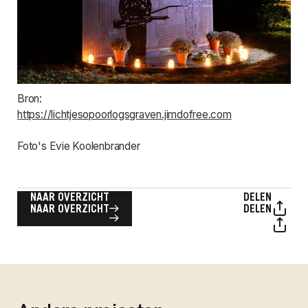
Bron:
https://lichtjesopoorlogsgraven.jimdofree.com
Foto's Evie Koolenbrander
NAAR OVERZICHT
DELEN
NAAR OVERZICHT
DELEN