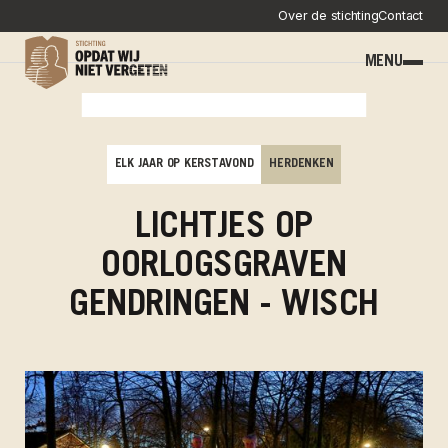
Over de stichting
Contact
MENU
ELK JAAR OP KERSTAVOND
HERDENKEN
LICHTJES OP
OORLOGSGRAVEN
GENDRINGEN - WISCH