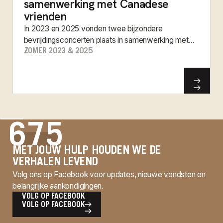
samenwerking met Canadese
vrienden
In 2023 en 2025 vonden twee bijzondere
bevrijdingsconcerten plaats in samenwerking met
Canadese vrienden.
ZOMER 2023 & 2025
675
MET JOUW HULP HOUDEN WE DE
VERHALEN LEVEND
Volg ons op Facebook voor updates, nieuwe vondsten en
belangrijke aankondigingen.
VOLG OP FACEBOOK
VOLG OP FACEBOOK