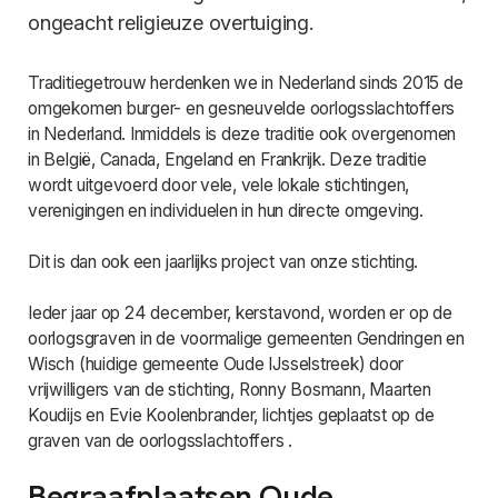
ongeacht religieuze overtuiging.
Traditiegetrouw herdenken we in Nederland sinds 2015 de
omgekomen burger- en gesneuvelde oorlogsslachtoffers
in Nederland. Inmiddels is deze traditie ook overgenomen
in België, Canada, Engeland en Frankrijk. Deze traditie
wordt uitgevoerd door vele, vele lokale stichtingen,
verenigingen en individuelen in hun directe omgeving.
Dit is dan ook een jaarlijks project van onze stichting.
Ieder jaar op 24 december, kerstavond, worden er op de
oorlogsgraven in de voormalige gemeenten Gendringen en
Wisch (huidige gemeente Oude IJsselstreek) door
vrijwilligers van de stichting, Ronny Bosmann, Maarten
Koudijs en Evie Koolenbrander, lichtjes geplaatst op de
graven van de oorlogsslachtoffers .
Begraafplaatsen Oude